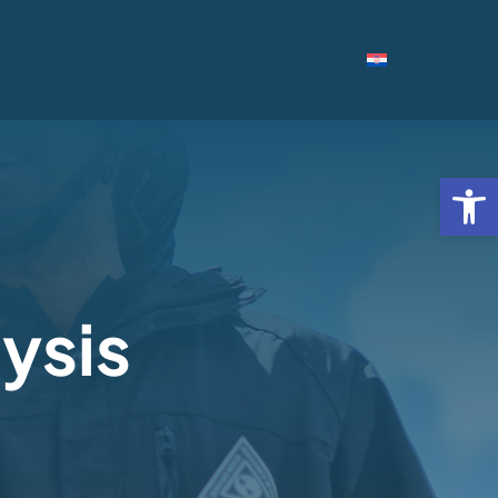
Open
ysis