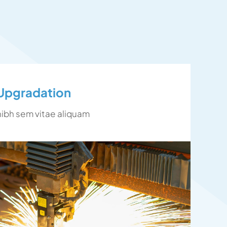
Upgradation
nibh sem vitae aliquam