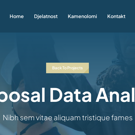
Home
Djelatnost
Kamenolomi
Kontakt
Back To Projects
posal Data Anal
Nibh sem vitae aliquam tristique fames