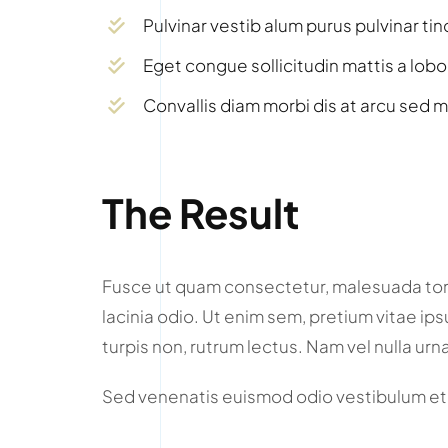
Pulvinar vestib alum purus pulvinar tin
Eget congue sollicitudin mattis a lobo
Convallis diam morbi dis at arcu sed m
The Result
Fusce ut quam consectetur, malesuada tort
lacinia odio. Ut enim sem, pretium vitae ip
turpis non, rutrum lectus. Nam vel nulla urn
Sed venenatis euismod odio vestibulum et