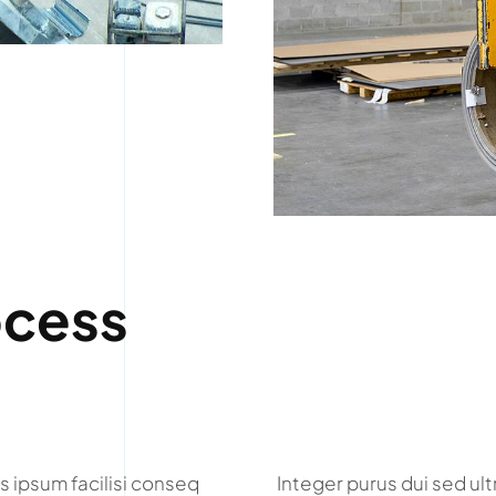
ocess
s ipsum facilisi conseq
Integer purus dui sed ult