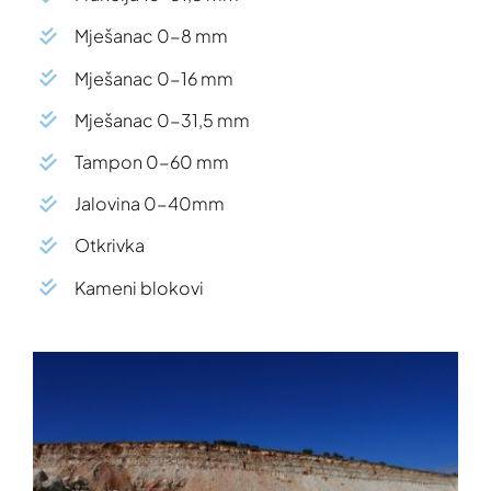
Mješanac 0-8 mm
Mješanac 0-16 mm
Mješanac 0-31,5 mm
Tampon 0-60 mm
Jalovina 0-40mm
Otkrivka
Kameni blokovi