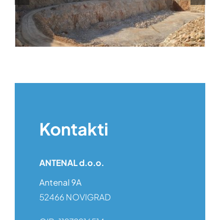
Kontakti
ANTENAL d.o.o.
Antenal 9A
52466 NOVIGRAD