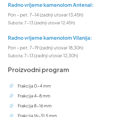
Radno vrijeme
kamenolom Antenal
:
Pon – pet: 7-14 (zadnji utovar 13,45h)
Subota:
7-13 (zadnji utovar 12,45h)
Radno vrijeme
kamenolom Vilanija:
Pon – pet: 7-19 (zadnji utovar 18,30h)
7-13 (zadnji utovar 12,30h)
Subota:
Proizvodni program
Frakcija 0-4 mm
Frakcija 4-8 mm
Frakcija 8-16 mm
Frakcija 16-31,5 mm