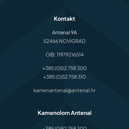
Kontakt
Antenal 9A
52466 NOVIGRAD
OIB: 11979216514
+385 (0)52 758 300
+385 (0)52 758 310
kamenantenal@antenal.hr
Kamenolom Antenal
+385 (0)52 758 300