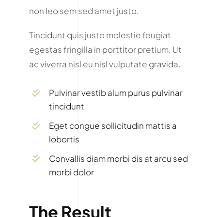
non leo sem sed amet justo.
Tincidunt quis justo molestie feugiat
egestas fringilla in porttitor pretium. Ut
ac viverra nisl eu nisl vulputate gravida.
Pulvinar vestib alum purus pulvinar
tincidunt
Eget congue sollicitudin mattis a
lobortis
Convallis diam morbi dis at arcu sed
morbi dolor
The Result