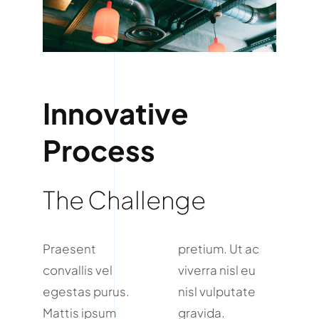
Innovative
Process
The Challenge
Praesent
pretium. Ut ac
convallis vel
viverra nisl eu
egestas purus.
nisl vulputate
Mattis ipsum
gravida.