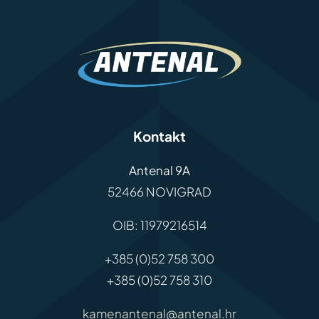
Kontakt
Antenal 9A
52466 NOVIGRAD
OIB: 11979216514
+385 (0)52 758 300
+385 (0)52 758 310
kamenantenal@antenal.hr