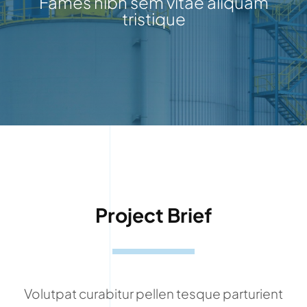
Fames nibh sem vitae aliquam
tristique
Project Brief
Volutpat curabitur pellen tesque parturient