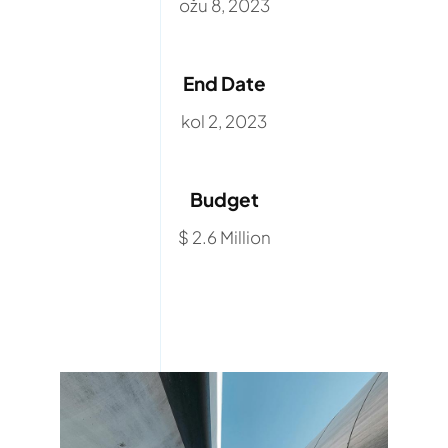
ožu 8, 2023
End Date
kol 2, 2023
Budget
$ 2.6 Million