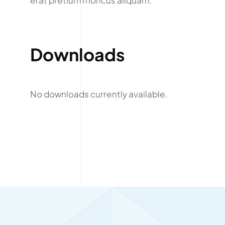
erat pretium rhoncus aliquam.
Downloads
No downloads currently available.