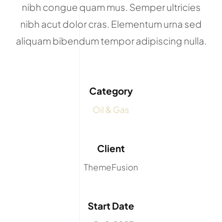
nibh congue quam mus. Semper ultricies
nibh acut dolor cras. Elementum urna sed
aliquam bibendum tempor adipiscing nulla.
Category
Oil & Gas
Client
ThemeFusion
Start Date