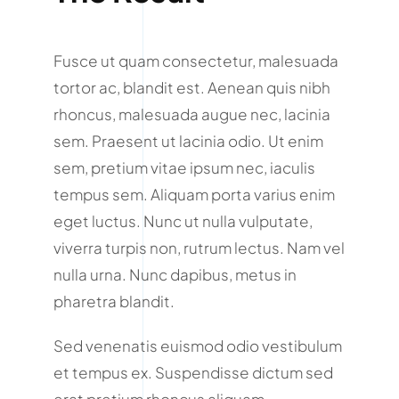
Fusce ut quam consectetur, malesuada
tortor ac, blandit est. Aenean quis nibh
rhoncus, malesuada augue nec, lacinia
sem. Praesent ut lacinia odio. Ut enim
sem, pretium vitae ipsum nec, iaculis
tempus sem. Aliquam porta varius enim
eget luctus. Nunc ut nulla vulputate,
viverra turpis non, rutrum lectus. Nam vel
nulla urna. Nunc dapibus, metus in
pharetra blandit.
Sed venenatis euismod odio vestibulum
et tempus ex. Suspendisse dictum sed